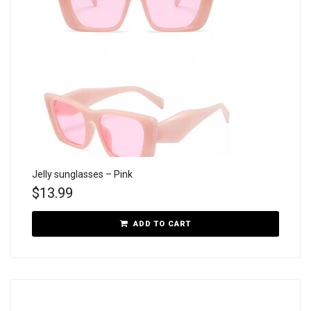
Jelly sunglasses – Pink
$
13.99
ADD TO CART