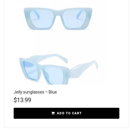
Jelly sunglasses – Blue
$
13.99
ADD TO CART