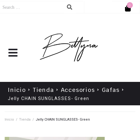
0
Cart
No products in the cart.
Inicio
Tienda
Accesorios
Gafas
Jelly CHAIN SUNGLASSES- Green
Inicio
/
Tienda
/
Jelly CHAIN SUNGLASSES- Green