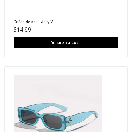
Gafas de sol – Jelly V
$
14.99
ADD TO CART