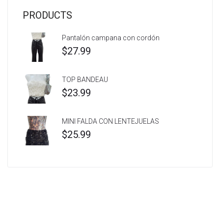
PRODUCTS
Pantalón campana con cordón
$
27.99
TOP BANDEAU
$
23.99
MINI FALDA CON LENTEJUELAS
$
25.99