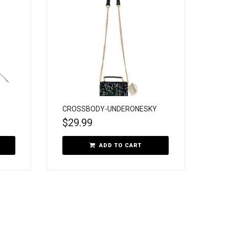
CROSSBODY-UNDERONESKY
$
29.99
ADD TO CART