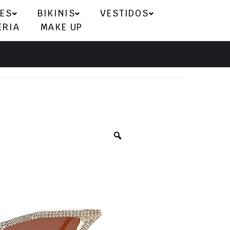
ES
BIKINIS
VESTIDOS
ERIA
MAKE UP