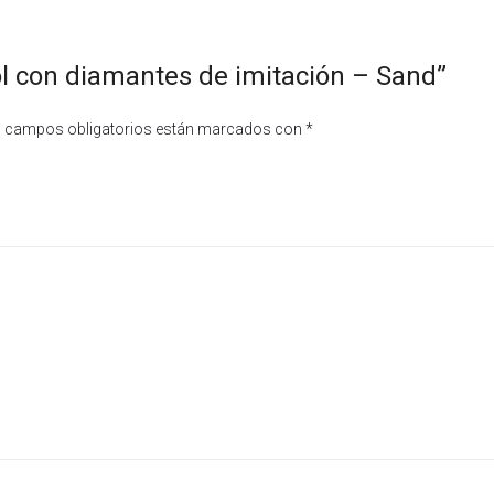
sol con diamantes de imitación – Sand”
 campos obligatorios están marcados con
*