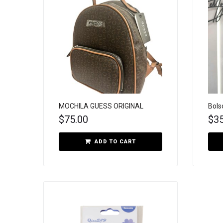
MOCHILA GUESS ORIGINAL
Bols
$
75.00
$
3
ADD TO CART