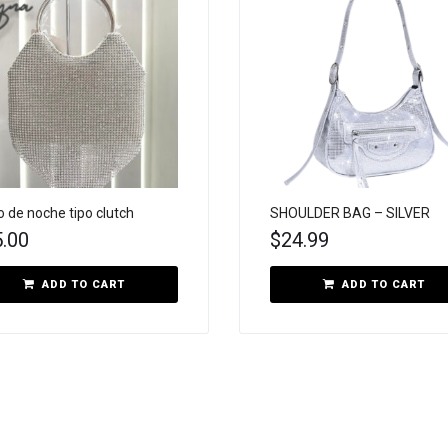
o de noche tipo clutch
SHOULDER BAG – SILVER
5.00
$
24.99
ADD TO CART
ADD TO CART