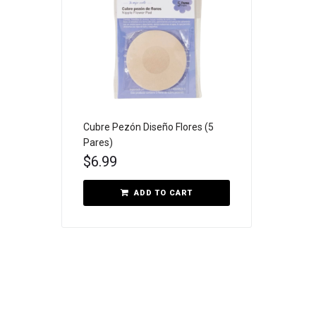
Cubre Pezón Diseño Flores (5
Pares)
$
6.99
ADD TO CART