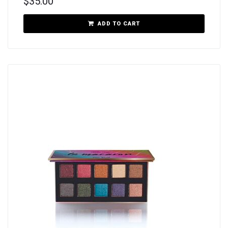
$
35.00
ADD TO CART