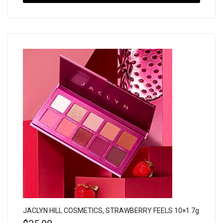
JACLYN HILL COSMETICS, STRAWBERRY FEELS 10×1.7g