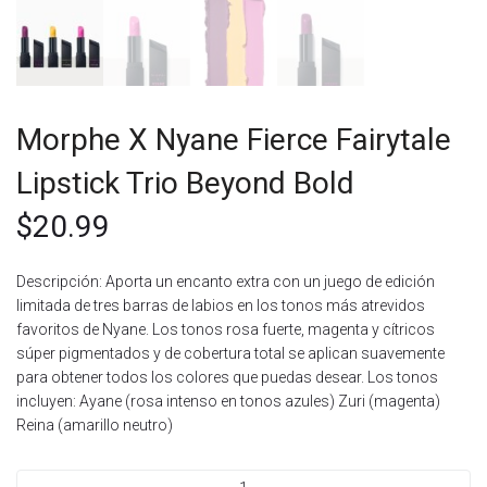
Morphe X Nyane Fierce Fairytale
Lipstick Trio Beyond Bold
$
20.99
Descripción: Aporta un encanto extra con un juego de edición
limitada de tres barras de labios en los tonos más atrevidos
favoritos de Nyane. Los tonos rosa fuerte, magenta y cítricos
súper pigmentados y de cobertura total se aplican suavemente
para obtener todos los colores que puedas desear. Los tonos
incluyen: Ayane (rosa intenso en tonos azules) Zuri (magenta)
Reina (amarillo neutro)