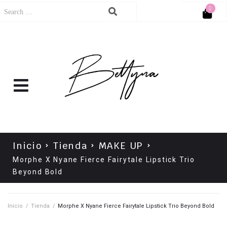
0
Cart
No products in the cart.
Inicio
Tienda
MAKE UP
Morphe X Nyane Fierce Fairytale Lipstick Trio
Beyond Bold
Inicio
/
Tienda
/
Morphe X Nyane Fierce Fairytale Lipstick Trio Beyond Bold