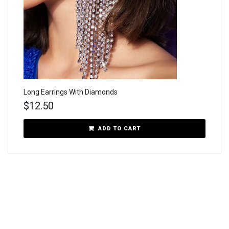
Long Earrings With Diamonds
$
12.50
ADD TO CART