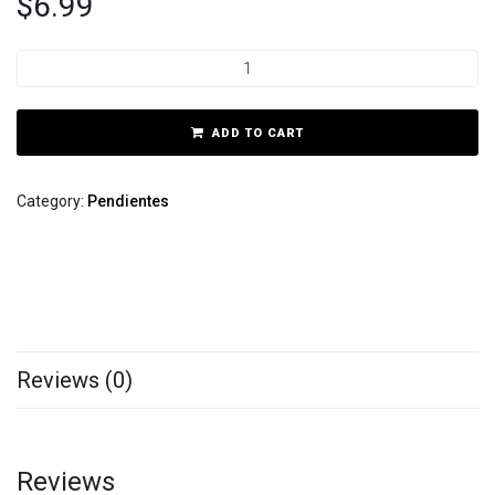
$
6.99
ADD TO CART
Category:
Pendientes
Reviews (0)
Reviews