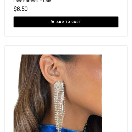
Love Earrings – Gold
$
8.50
ADD TO CART