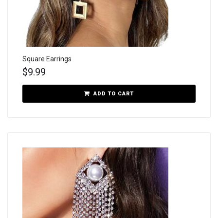
Square Earrings
$
9.99
ADD TO CART