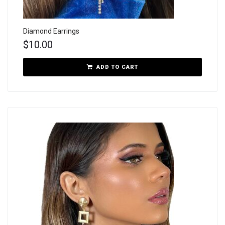
Diamond Earrings
$
10.00
ADD TO CART