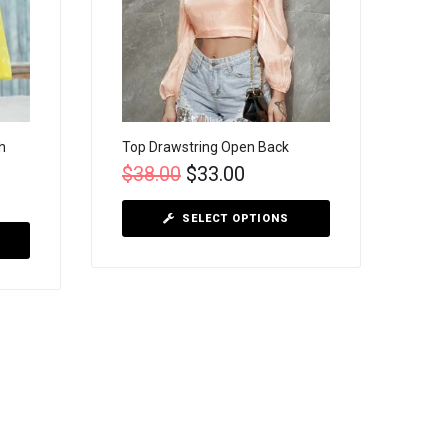
h
Top Drawstring Open Back
$
38.00
$
33.00
SELECT OPTIONS