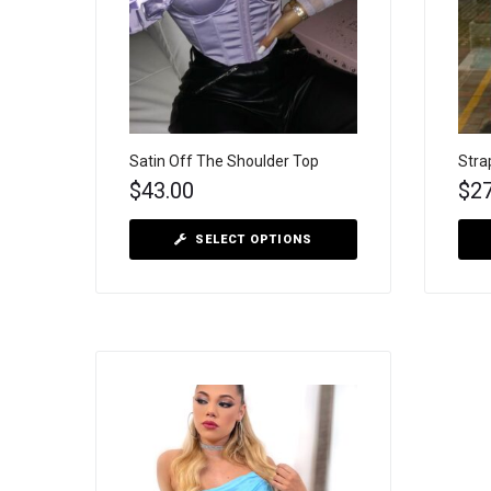
Satin Off The Shoulder Top
Stra
$
43.00
$
2
SELECT OPTIONS