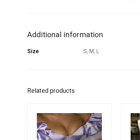
Additional information
Size
S, M, L
Related products