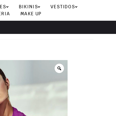
ES
BIKINIS
VESTIDOS
ERIA
MAKE UP