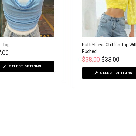
p Top
Puff Sleeve Chiffon Top Wit
Ruched
7.00
$
38.00
$
33.00
SELECT OPTIONS
SELECT OPTIONS