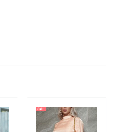
Sale!