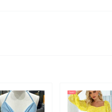
Sale!