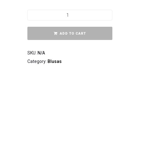
ADD TO CART
SKU:
N/A
Category:
Blusas