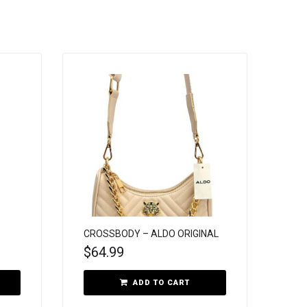
CROSSBODY – ALDO ORIGINAL
$
64.99
ADD TO CART