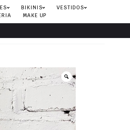
ES
BIKINIS
VESTIDOS
ERIA
MAKE UP