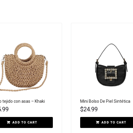
o tejido con asas – Khaki
Mini Bolso De Piel Sintética
5.99
$
24.99
ADD TO CART
ADD TO CART