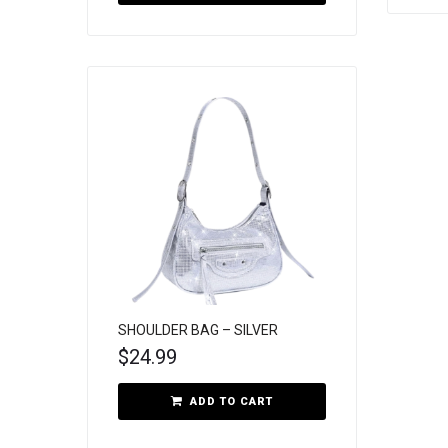
SHOULDER BAG – SILVER
$
24.99
ADD TO CART